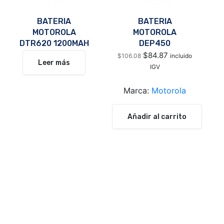
BATERIA
BATERIA
MOTOROLA
MOTOROLA
DTR620 1200MAH
DEP450
NNTN4970
$
84.87
$
106.08
incluido
Leer más
IGV
Marca:
Motorola
Añadir al carrito