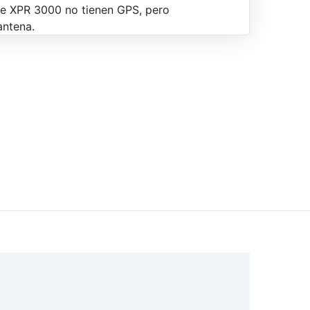
rie XPR 3000 no tienen GPS, pero
antena.