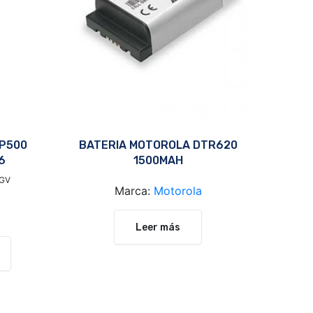
P500
BATERIA MOTOROLA DTR620
6
1500MAH
IGV
Marca:
Motorola
Leer más