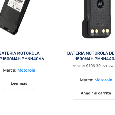
BATERIA MOTOROLA
BATERIA MOTOROLA DE
P1500MAH PMNN4066
1500MAH PMNN440
$
106.39
$
132.99
incluido 
Marca:
Motorola
Marca:
Motorola
Leer más
Añadir al carrito