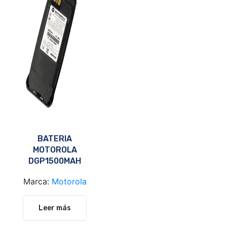
BATERIA
MOTOROLA
DGP1500MAH
PMNN4066
Marca:
Motorola
Leer más