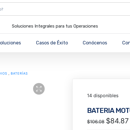
Soluciones Integrales para tus Operaciones
oluciones
Casos de Éxito
Conócenos
Co
DIOS
,
BATERÍAS
14 disponibles
BATERIA MO
$
84.87
$
106.08