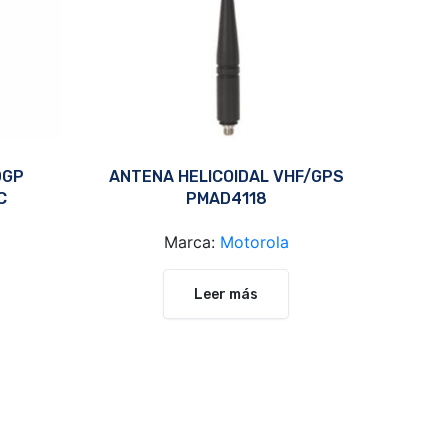
DGP
ANTENA HELICOIDAL VHF/GPS
C
PMAD4118
Marca:
Motorola
Leer más