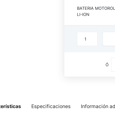
BATERIA MOTOROL
LI-ION
Ó
erísticas
Especificaciones
Información ad