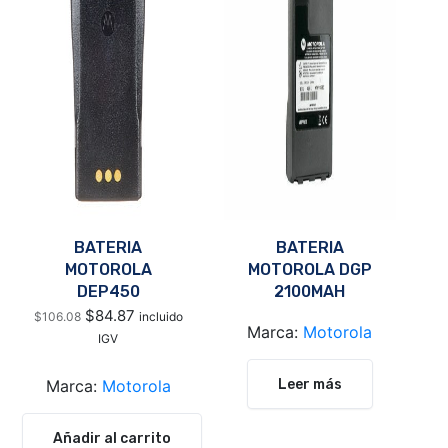
BATERIA
BATERIA
MOTOROLA
MOTOROLA DGP
DEP450
2100MAH
NNTN4970
NTN9858C
$
84.87
$
106.08
incluido
Marca:
Motorola
IGV
Leer más
Marca:
Motorola
Añadir al carrito