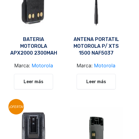
BATERIA
ANTENA PORTATIL
MOTOROLA
MOTOROLA P/ XTS
APX2000 2300MAH
1500 NAF5037
PMNN4424AR
Marca:
Motorola
Marca:
Motorola
Leer más
Leer más
¡OFERTA!