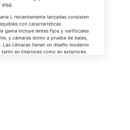
 IP66
serie L recientemente lanzadas consisten
quibles con características
ia gama incluye lentes fijos y varifocales
ente, y cámaras domo a prueba de balas,
. Las cámaras tienen un diseño moderno
r tanto en interiores como en exteriores.