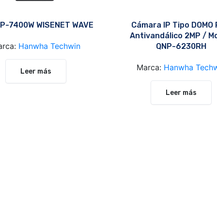
P-7400W WISENET WAVE
Cámara IP Tipo DOMO
Antivandálico 2MP / Mo
arca:
Hanwha Techwin
QNP-6230RH
Marca:
Hanwha Techw
Leer más
Leer más