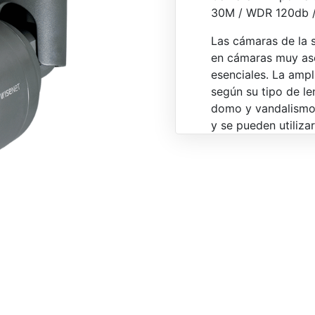
30M / WDR 120db /
Las cámaras de la 
en cámaras muy ase
esenciales. La ampl
según su tipo de l
domo y vandalismo
y se pueden utiliza