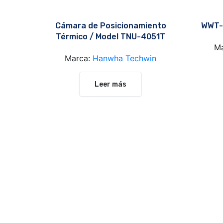
Cámara de Posicionamiento
WWT-
Térmico / Model TNU-4051T
M
Marca:
Hanwha Techwin
Leer más