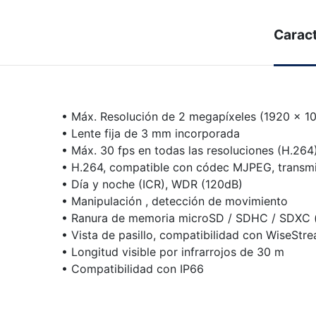
Caract
• Máx. Resolución de 2 megapíxeles (1920 x 1
• Lente fija de 3 mm incorporada
• Máx. 30 fps en todas las resoluciones (H.264
• H.264, compatible con códec MJPEG, transmi
• Día y noche (ICR), WDR (120dB)
• Manipulación , detección de movimiento
• Ranura de memoria microSD / SDHC / SDXC 
• Vista de pasillo, compatibilidad con WiseStre
• Longitud visible por infrarrojos de 30 m
• Compatibilidad con IP66