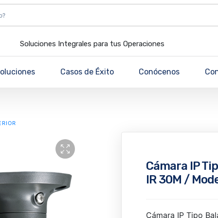
Soluciones Integrales para tus Operaciones
oluciones
Casos de Éxito
Conócenos
Co
ERIOR
Cámara IP Tip
IR 30M / Mod
Cámara IP Tipo Bal