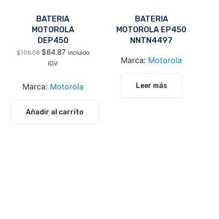
BATERIA
BATERIA
MOTOROLA
MOTOROLA EP450
DEP450
NNTN4497
NNTN4970
$
84.87
$
106.08
incluido
Marca:
Motorola
IGV
Leer más
Marca:
Motorola
Añadir al carrito