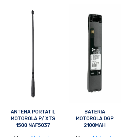
ANTENA PORTATIL
BATERIA
MOTOROLA P/ XTS
MOTOROLA DGP
1500 NAF5037
2100MAH
NTN9858C