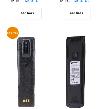
Marca:
Motorola
Marca:
Motorola
Leer más
Leer más
¡OFERTA!