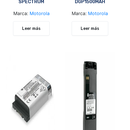
SPECTRUM
DGP1500MAH
HAD4022
PMNN4066
Marca:
Motorola
Marca:
Motorola
Leer más
Leer más