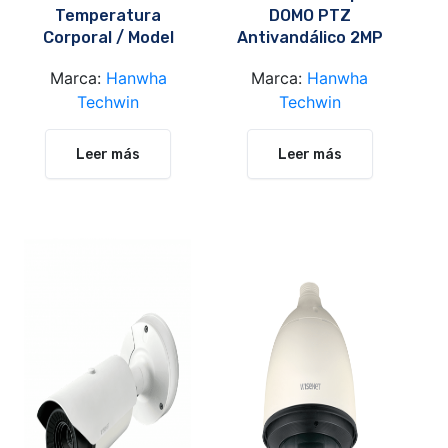
Temperatura
DOMO PTZ
Corporal / Model
Antivandálico 2MP
TNM-3620TDY
/ Model: QNP-
Marca:
Hanwha
Marca:
Hanwha
6230RH
Techwin
Techwin
Leer más
Leer más