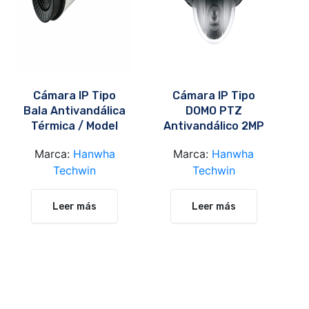
Cámara IP Tipo
Cámara IP Tipo
Bala Antivandálica
DOMO PTZ
Térmica / Model
Antivandálico 2MP
TNO-3030T
/ Model: XNP-
Marca:
Hanwha
Marca:
Hanwha
6321H
Techwin
Techwin
Leer más
Leer más