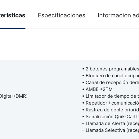
erísticas
Especificaciones
Información ad
• 2 botones programable
• Bloqueo de canal ocupa
• Canal de recepción ded
• AMBE +2TM
Digital (DMR)
• Limitador de tiempo de 
• Repetidor / comunicació
• Rastreo de doble priori
• Señalización Quik-Call II
– Llamada de Alerta (rece
– Llamada Selectiva (rece