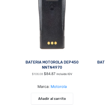
BATERIA MOTOROLA DEP450
BAT
NNTN4970
$
84.87
$
106.08
incluido IGV
Marca:
Motorola
Añadir al carrito