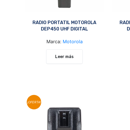
RADIO PORTATIL MOTOROLA
RAD
DEP450 UHF DIGITAL
D
Marca:
Motorola
Leer más
¡OFERTA!