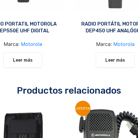
IO PORTATIL MOTOROLA
RADIO PORTÁTIL MOTO
EP550E UHF DIGITAL
DEP450 UHF ANALÓG
Marca:
Motorola
Marca:
Motorola
Leer más
Leer más
Productos relacionados
¡OFERTA!