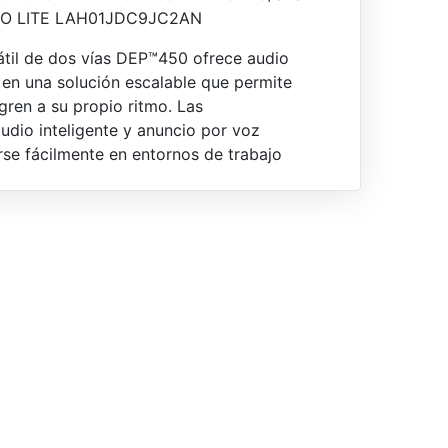
O LITE LAH01JDC9JC2AN
tátil de dos vías DEP™450 ofrece audio
 en una solución escalable que permite
gren a su propio ritmo. Las
audio inteligente y anuncio por voz
se fácilmente en entornos de trabajo