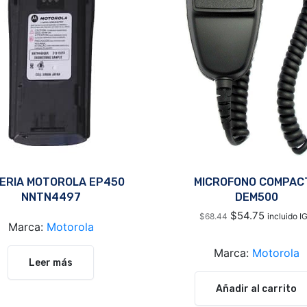
ERIA MOTOROLA EP450
MICROFONO COMPAC
NNTN4497
DEM500
$
54.75
$
68.44
incluido I
Marca:
Motorola
Marca:
Motorola
Leer más
Añadir al carrito