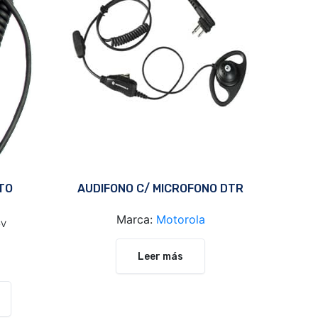
TO
AUDIFONO C/ MICROFONO DTR
Marca:
Motorola
GV
Leer más