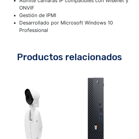
Admite cámaras IP compatibles con Wisenet y
ONVIF
Gestión de IPMI
Desarrollado por Microsoft Windows 10
Professional
Productos relacionados