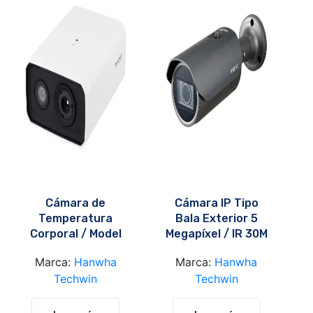
Cámara de
Cámara IP Tipo
Temperatura
Bala Exterior 5
Corporal / Model
Megapíxel / IR 30M
TNM-3620TDY
/ Model QNO-
Marca:
Hanwha
Marca:
Hanwha
8080R
Techwin
Techwin