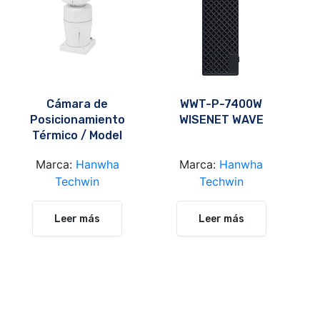
Cámara de
WWT-P-7400W
Posicionamiento
WISENET WAVE
Térmico / Model
TNU-4051T
Marca:
Hanwha
Marca:
Hanwha
Techwin
Techwin
Leer más
Leer más