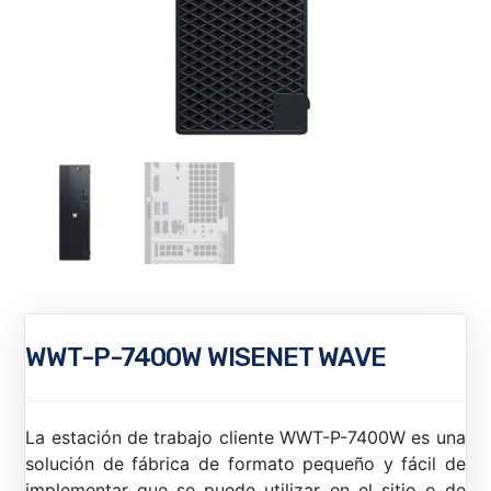
WWT-P-7400W WISENET WAVE
La estación de trabajo cliente WWT-P-7400W es una
solución de fábrica de formato pequeño y fácil de
implementar que se puede utilizar en el sitio o de