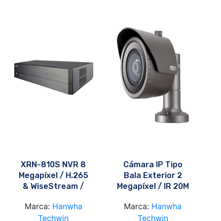
XRN-810S NVR 8
Cámara IP Tipo
Megapíxel / H.265
Bala Exterior 2
& WiseStream /
Megapíxel / IR 20M
P2P Wisenet
/ Model QNO-
Marca:
Hanwha
Marca:
Hanwha
6012R
Techwin
Techwin