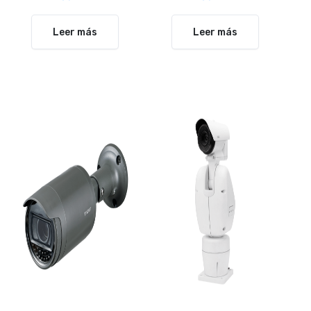
Leer más
Leer más