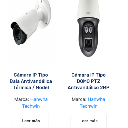
Cámara IP Tipo
Cámara IP Tipo
Bala Antivandálica
DOMO PTZ
Térmica / Model
Antivandálico 2MP
TNO-3010T
/ Model: QNP-
Marca:
Hanwha
Marca:
Hanwha
6230RH
Techwin
Techwin
Leer más
Leer más