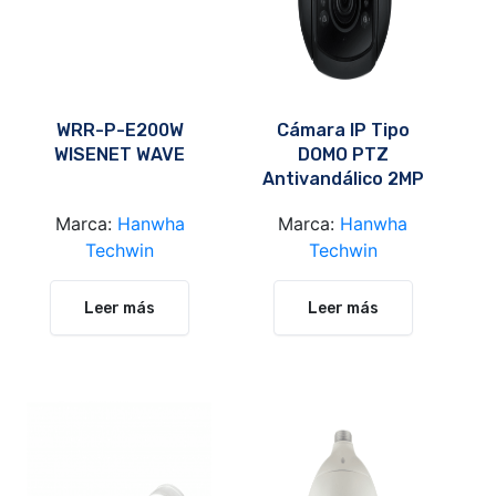
WRR-P-E200W
Cámara IP Tipo
WISENET WAVE
DOMO PTZ
Antivandálico 2MP
/ Model: XNP-
Marca:
Hanwha
Marca:
Hanwha
6400RW
Techwin
Techwin
Leer más
Leer más