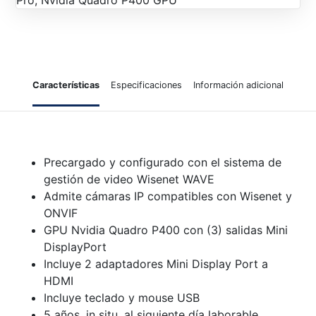
Pro, Nvidia Quadro P400 GPU
Características
Especificaciones
Información adicional
Precargado y configurado con el sistema de
gestión de video Wisenet WAVE
Admite cámaras IP compatibles con Wisenet y
ONVIF
GPU Nvidia Quadro P400 con (3) salidas Mini
DisplayPort
Incluye 2 adaptadores Mini Display Port a
HDMI
Incluye teclado y mouse USB
5 años, in situ, al siguiente día laborable,